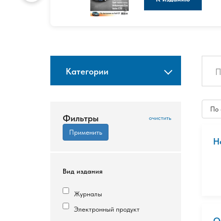
Категории
По
Фильтры
Н
Вид издания
Журналы
Электронный продукт
О