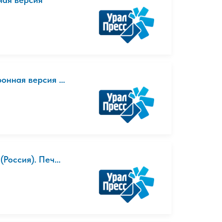
нная версия ...
Россия). Печ...