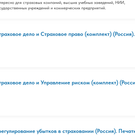
тересно для страховых компаний, высших учебных заведений, НИИ,
сударственных учреждений и коммерческих предприятий.
траховое дело и Страховое право (комплект) (Россия). 
траховое дело и Управление риском (комплект) (Россия
регулирование убытков в страховании (Россия). Печат