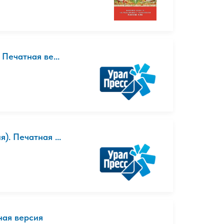
Печатная ве...
). Печатная ...
ная версия