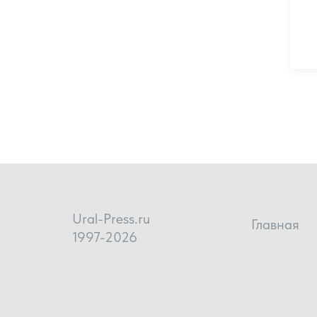
Ural-Press.ru
Главная
1997-2026