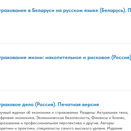
трахование в Беларуси на русском языке (Беларусь). 
трахование жизни: накопительное и рисковое (Россия).
траховое дело (Россия). Печатная версия
учный журнал об экономике и страховании. Разделы: Актуальная тема,
фровая экономика, Экономическая безопасность, Финансы и Бизнес,
разование и профессиональная перспектива и другие. Авторы:
оретики и практики, специалисты самого высокого уровня. Издание