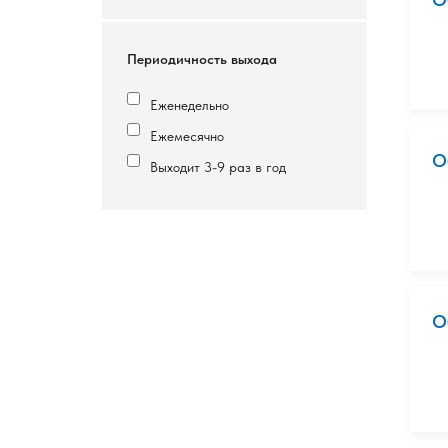
Периодичность выхода
Еженедельно
Ежемесячно
О
Выходит 3-9 раз в год
О