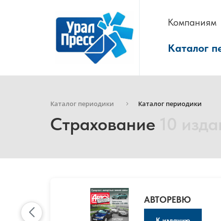
Компаниям
Каталог п
Каталог периодики
Каталог периодики
Страхование
10 изда
АВТОРЕВЮ
К изданию