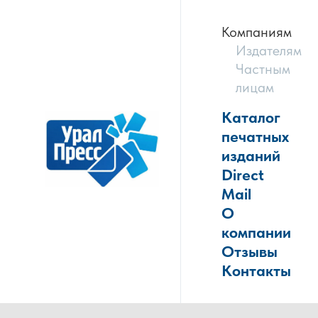
Компаниям
Издателям
Частным
лицам
Каталог
печатных
изданий
Direct
Mail
О
компании
Отзывы
Контакты