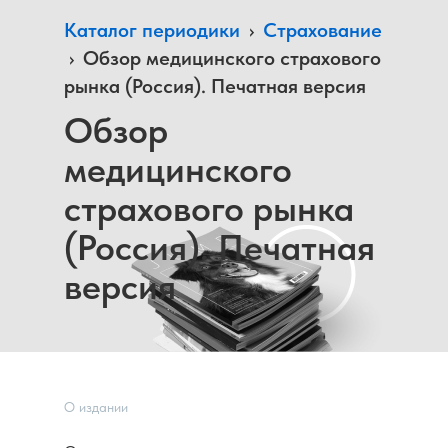
Каталог периодики
›
Страхование
›
Обзор медицинского страхового
рынка (Россия). Печатная версия
Обзор
медицинского
страхового рынка
(Россия). Печатная
версия
О издании