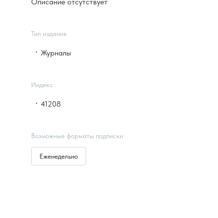
Описание отсутствует
Тип издания
Журналы
Индекс
41208
Возможные форматы подписки
Еженедельно