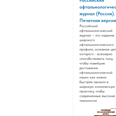
Российский
офтальмологиче
журнал (Россия).
Печатная версия
Российский
офтальмологический
журнал – это издание
широкого
офтальмологического
профиля, основная цел
которого - всемерно
способствовать тому,
чтобы новейшие
достижения
офтальмологической
науки как можно
быстрее пришли в
широкую клиническую
практику, чтобы
современные высокие
технологии