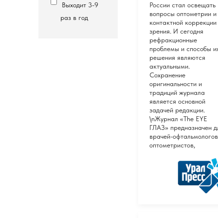
Выходит 3-9
России стал освещать
вопросы оптометрии и
раз в год
контактной коррекции
зрения. И сегодня
рефракционные
проблемы и способы и
решения являются
актуальными.
Сохранение
оригинальности и
традиций журнала
является основной
задачей редакции.
\nЖурнал «The EYE
ГЛАЗ» предназначен д
врачей-офтальмологов
оптометристов,