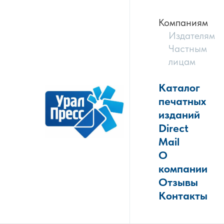
Компаниям
Издателям
Частным
лицам
Каталог
печатных
изданий
Direct
Mail
О
компании
Отзывы
Контакты