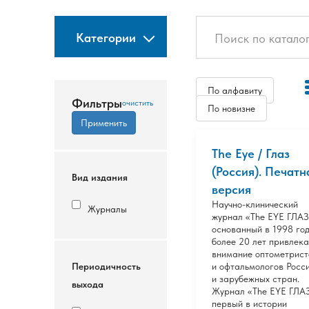
Категории
По алфавиту
Фильтры
По новизне
The Eye / Глаз
(Россия). Печатн
Вид издания
версия
Научно-клинический
Журналы
журнал «The EYE ГЛАЗ
основанный в 1998 год
более 20 лет привлека
внимание оптометрист
Периодичность
и офтальмологов Росс
и зарубежных стран.
выхода
Журнал «The EYE ГЛА
первый в истории