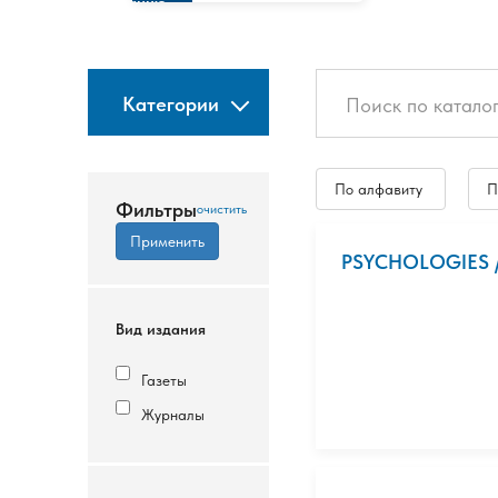
изданию
Категории
По алфавиту
П
Фильтры
PSYCHOLOGIES
Вид издания
Газеты
Журналы