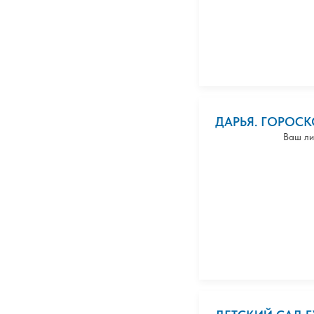
ДАРЬЯ. ГОРОС
Ваш ли