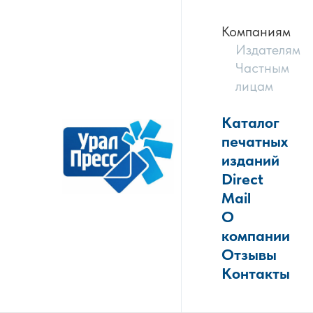
Компаниям
Издателям
Частным
лицам
Каталог
печатных
изданий
Direct
Mail
О
компании
Отзывы
Контакты