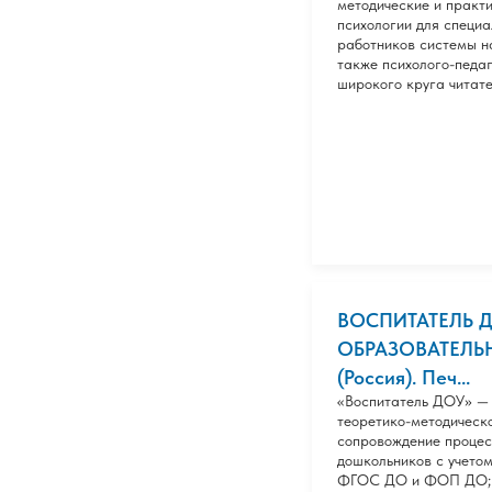
методические и практ
психологии для специа
работников системы н
также психолого-педа
широкого круга читате
ВОСПИТАТЕЛЬ
ОБРАЗОВАТЕЛЬ
(Россия). Печ...
«Воспитатель ДОУ» — э
теоретико-методическо
сопровождение процес
дошкольников с учето
ФГОС ДО и ФОП ДО; -