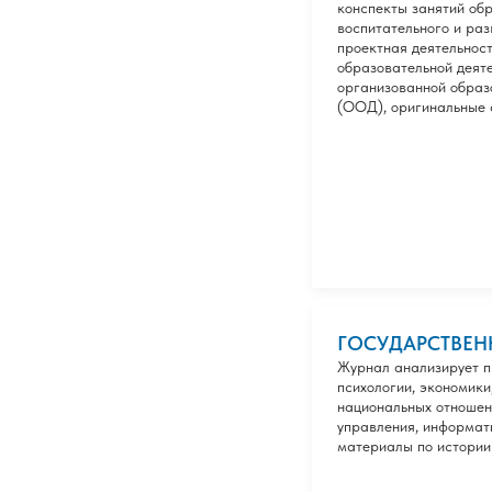
конспекты занятий обр
воспитательного и ра
проектная деятельнос
образовательной деят
организованной образ
(ООД), оригинальные 
ГОСУДАРСТВЕН
Журнал анализирует п
психологии, экономики
национальных отношен
управления, информат
материалы по истории