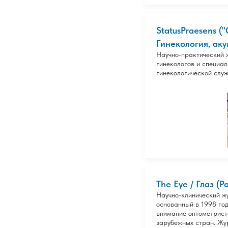
StatusPraesens (
Гинекология, акуш
Научно-практический 
гинекологов и специа
гинекологической служ
The Eye / Глаз (
Научно-клинический ж
основанный в 1998 год
внимание оптометрист
зарубежных стран. Жу