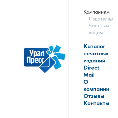
Компаниям
Издателям
Частным
лицам
Каталог
печатных
изданий
Direct
Mail
О
компании
Отзывы
Контакты