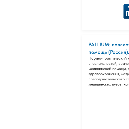
PALLIUM: паллиа
помощь (Россия)
Научно-практический 
специальностей, враче
медицинской помощи, 
здравоохранения, меди
преподавательского со
медицинских вузов, ко