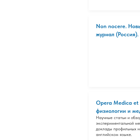
Non nocere. Нов
журнал (Россия).
Opera Medica et 
физиологии и мед
Научные статьи и обзо
экспериментальной ме
доклады профильных н
английском языке.