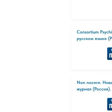
Consortium Psych
русском языке (Ро
Non nocere. Нов
журнал (Россия). 