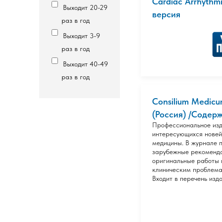
Cardiaс Arrhythm
Выходит 20-29
версия
раз в год
Выходит 3-9
раз в год
Выходит 40-49
раз в год
Consilium Medic
(Россия) /Содержи
Профессиональное изд
интересующихся новей
медицины. В журнале 
зарубежные рекоменда
оригинальные работы 
клиническим проблема
Входит в перечень изд