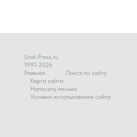
Ural-Press.ru
1997-2026
Главная
Поиск по сайту
Карта сайта
Написать письмо
Условия использования сайта