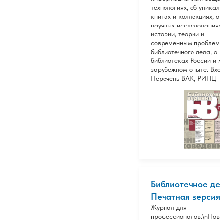
технологиях, об уника
книгах и коллекциях, о
научных исследования
истории, теории и
современным пробле
библиотечного дела, о
библиотеках России и 
зарубежном опыте. Вхо
Перечень ВАК, РИНЦ
Библиотечное де
Печатная версия
Журнал для
профессионалов.\nНо