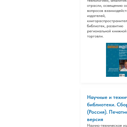
технологиям, аналитик
отрасли, освещению о
вопросов взаимодейст
издателей,
книгораспространител
библиотек, развитию
региональной книжной
торговли.
Научные и техни
библиотеки. Сбо
(Россия). Печатн
версия
Научно-техническое и