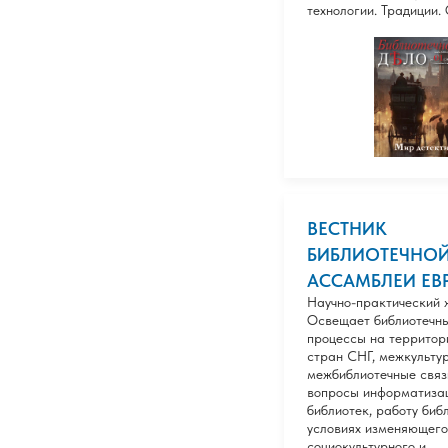
технологии. Традиции.
ВЕСТНИК
БИБЛИОТЕЧНО
АССАМБЛЕИ ЕВ
Научно-практический 
Освещает библиотечн
процессы на территор
стран СНГ, межкульту
межбиблиотечные связ
вопросы информатиза
библиотек, работу биб
условиях изменяющего
социокультурного и