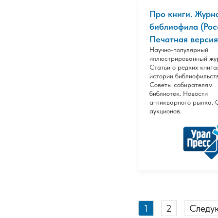
Про книги. Журн
библиофила (Рос
Печатная версия
Научно-популярный
иллюстрированный жу
Статьи о редких книга
истории библиофильст
Советы собирателям
библиотек. Новости
антикварного рынка. 
аукционов.
1
2
Следу