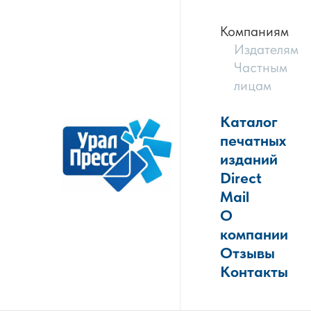
Компаниям
Издателям
Частным
лицам
Каталог
печатных
изданий
Direct
Mail
О
компании
Отзывы
Контакты