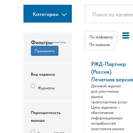
Категории
По алфавиту
Фильтры
По новизне
РЖД-Партнер
(Россия).
Вид издания
Печатная версия
Деловой журнал
Журналы
для участников
рынка
транспортных услуг.
Цель журнала –
Периодичность
обеспечение
информационных
выхода
потребностей
участников рынка