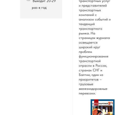
Выходит 20-29
транспортных услуг
и представителей
раз в год
транспортных
компаний с
анализом событий и
тенденций
транспортного
рынка. На
страницах журнала
освещается
широкий круг
проблем
функционирования
транспортной
отрасли в России,
странах СНГ и
Балтии, один из
приоритетов –
грузовые
железнодорожные
перевозки.