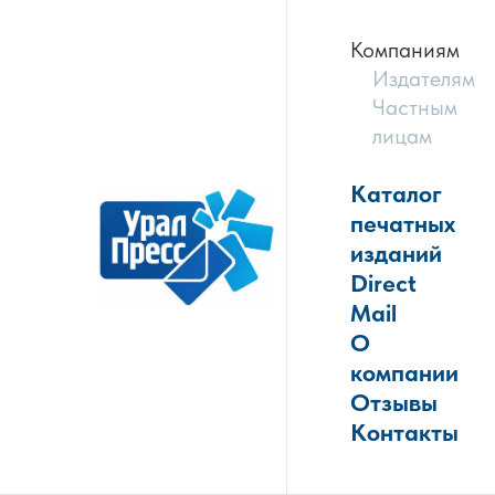
Компаниям
Издателям
Частным
лицам
Каталог
печатных
изданий
Direct
Mail
О
компании
Отзывы
Контакты