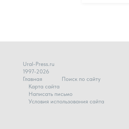
Ural-Press.ru
1997-2026
Главная
Поиск по сайту
Карта сайта
Написать письмо
Условия использования сайта