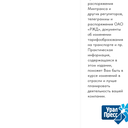
распоряжения
Минтранса и
других регуляторов,
телеграммы и
распоряжения ОАО
«РЖД», документы
об изменении
тарифообразования
на транспорте и пр.
Практическая
информация,
содержащаяся в
этом издании,
поможет Вам быть в
курсе изменений в
отрасли и лучше
планировать
деятельность вашей
компании.