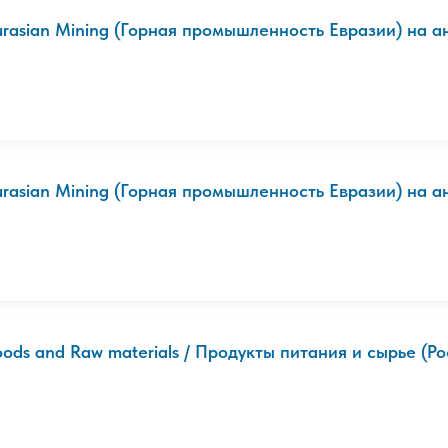
urasian Mining (Горная промышленность Евразии) на ан
urasian Mining (Горная промышленность Евразии) на ан
oods and Raw materials / Продукты питания и сырье (Рос