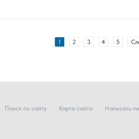
1
2
3
4
5
Сл
Поиск по сайту
Карта сайта
Написать п