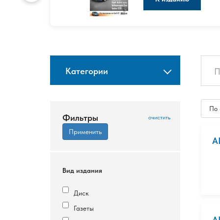
Категории
По
Фильтры
A
Вид издания
Диск
Газеты
A