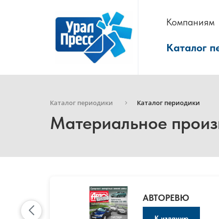
Компаниям
Каталог п
Каталог периодики
Каталог периодики
Материальное произ
АВТОРЕВЮ
К изданию