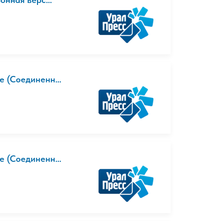
е (Соединенн...
е (Соединенн...