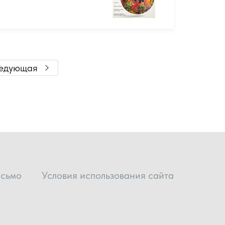
едующая
исьмо
Условия использования сайта