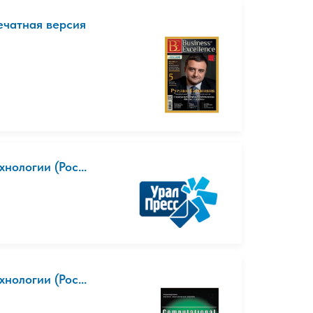
Печатная версия
нологии (Рос...
нологии (Рос...