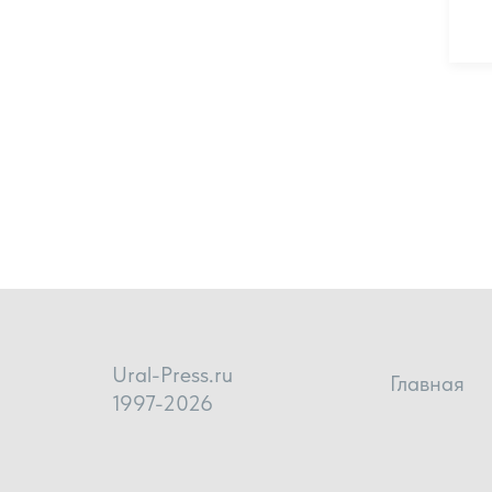
Ural-Press.ru
Главная
1997-2026