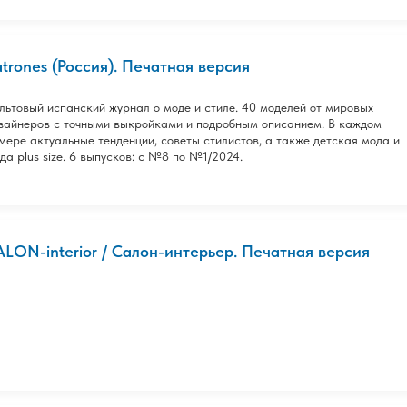
atrones (Россия). Печатная версия
льтовый испанский журнал о моде и стиле. 40 моделей от мировых
зайнеров с точными выкройками и подробным описанием. В каждом
мере актуальные тенденции, советы стилистов, а также детская мода и
да plus size. 6 выпусков: с №8 по №1/2024.
ALON-interior / Салон-интерьер. Печатная версия