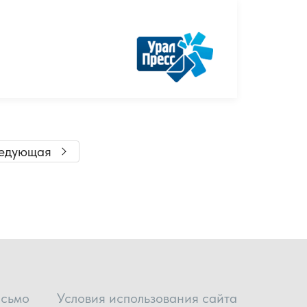
едующая
исьмо
Условия использования сайта