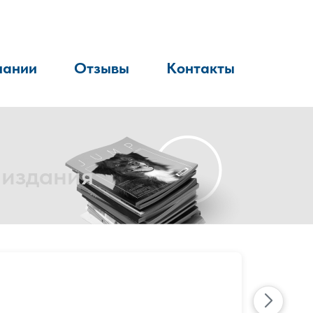
пании
Отзывы
Контакты
 издания