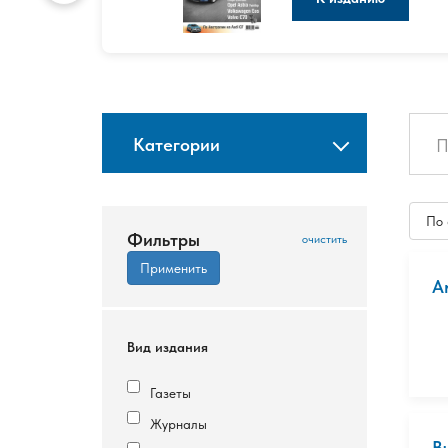
Категории
По
Фильтры
A
Вид издания
Газеты
Журналы
B