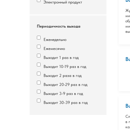
Электронный продукт
Жу
ми
об
Периодичность выхода
ми
вы
Еженедельно
Ежемесячно
Выходит 1 раз в год
B
Выходит 10-19 раз в год
Выходит 2 раза в год
Выходит 20-29 раз в год
Выходит 3-9 раз в год
Выходит 30-39 раз в год
B
Сп
в 
ка