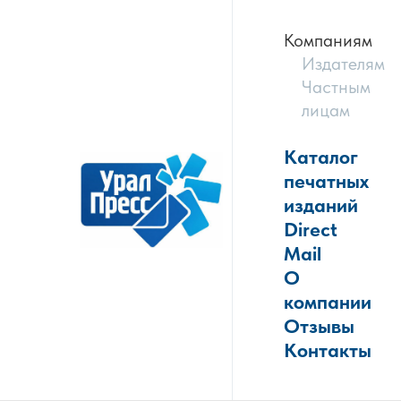
Компаниям
Издателям
Частным
лицам
Каталог
печатных
изданий
Direct
Mail
О
компании
Отзывы
Контакты