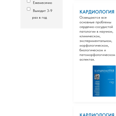
Ежемесячно
Выходит 3-9
КАРДИОЛОГИЯ
раз в год
Освещаются все
основные проблемы
сердечно-сосудистой
патологии в научном,
клиническом,
экспериментальном,
морфологическом,
биологическом и
патоморфологическом
аспектах.
КАРДИОЛОГИЯ