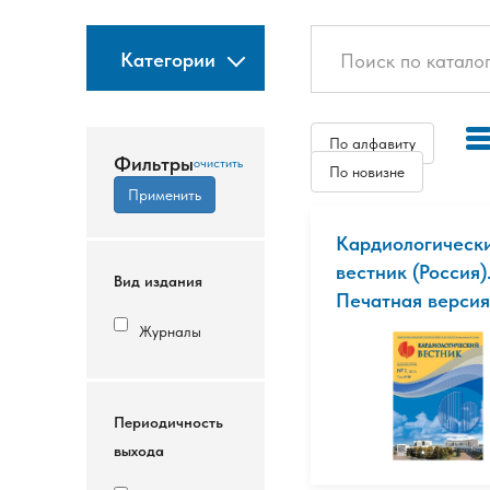
Категории
По алфавиту
Фильтры
По новизне
Кардиологическ
вестник (Россия)
Вид издания
Печатная версия
Журналы
Периодичность
выхода