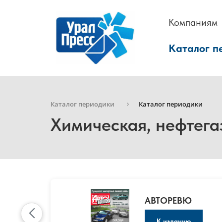
Компаниям
Каталог п
Каталог периодики
Каталог периодики
Химическая, нефтег
АВТОРЕВЮ
К изданию