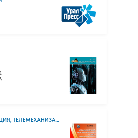
),
,
ЦИЯ, ТЕЛЕМЕХАНИЗА...