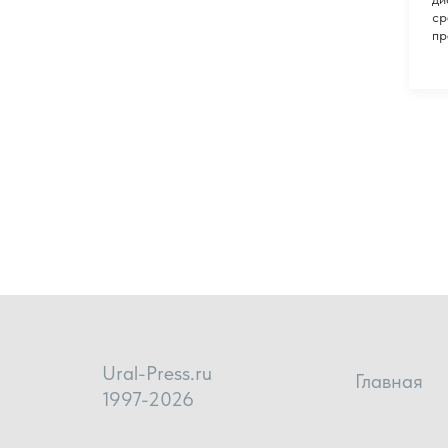
ср
пр
Ural-Press.ru
Главная
1997-2026