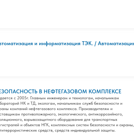
втоматизация и информатизация ТЭК. / Автоматизация,
ЕЗОПАСНОСТЬ В НЕФТЕГАЗОВОМ КОМПЛЕКСЕ
дается с 2005г. Главным инженерам и технологам, начальникам
бораторий НК и ТД, экологам, начальникам служб безопасности и
раны компаний нефтегазового комплекса. Производителям и
ставщикам противопожарного, экологического, антикоррозийного,
оляционного, взрывозащитного оборудования для транспортных
гистралей и объектов НГК, комплексных систем безопасности и охраны,
титеррористических средств, средств индивидуальной защиты.