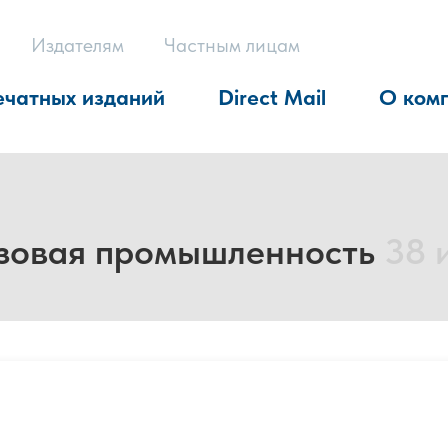
Издателям
Частным лицам
ечатных изданий
Direct Mail
О ком
азовая промышленность
38 