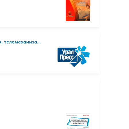
 телемеханиза...