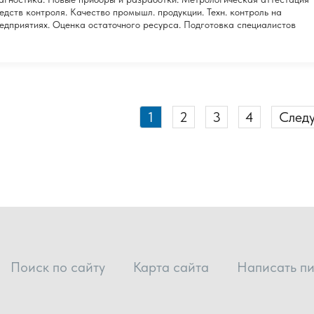
едств контроля. Качество промышл. продукции. Техн. контроль на
едприятиях. Оценка остаточного ресурса. Подготовка специалистов
1
2
3
4
След
Поиск по сайту
Карта сайта
Написать п