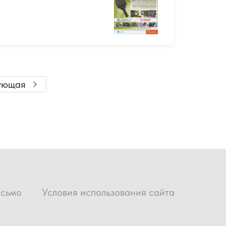
ующая
исьмо
Условия использования сайта