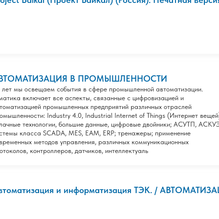
ВТОМАТИЗАЦИЯ В ПРОМЫШЛЕННОСТИ
 лет мы освещаем события в сфере промышленной автоматизации.
матика включает все аспекты, связанные с цифровизацией и
томатизацией промышленных предприятий различных отраслей
омышленности: Industry 4.0, Industrial Internet of Things (Интернет вещей
лачные технологии, большие данные, цифровые двойники; АСУТП, АСКУЭ
стемы класса SCADA, MES, EAM, ERP; тренажеры; применение
временных методов управления, различных коммуникационных
отоколов, контроллеров, датчиков, интеллектуаль
втоматизация и информатизация ТЭК. / АВТОМАТИЗА