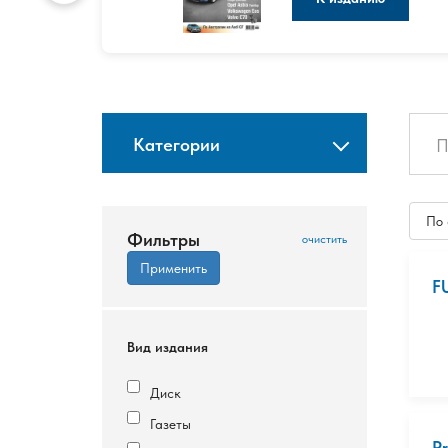
Категории
По
Фильтры
F
Вид издания
Диск
Газеты
P