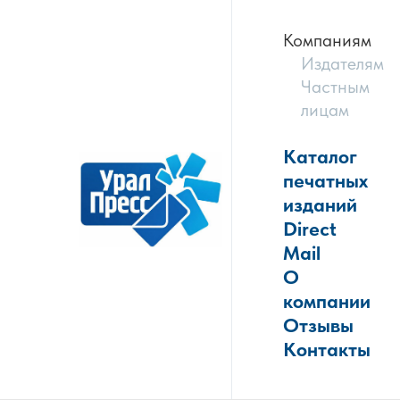
Компаниям
Издателям
Частным
лицам
Каталог
печатных
изданий
Direct
Mail
О
компании
Отзывы
Контакты