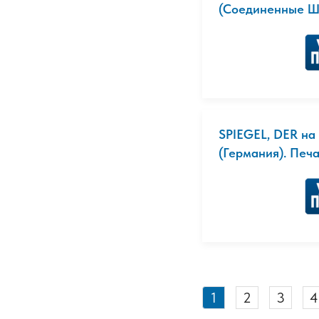
(Соединенные Шт
SPIEGEL, DER на
(Германия). Печ
1
2
3
4