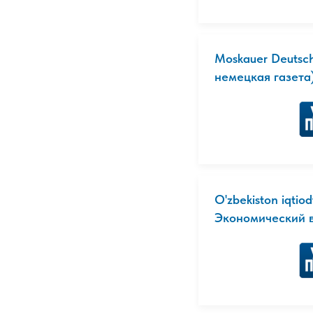
Moskauer Deutsc
немецкая газета) 
O'zbekiston iqtio
Экономический в