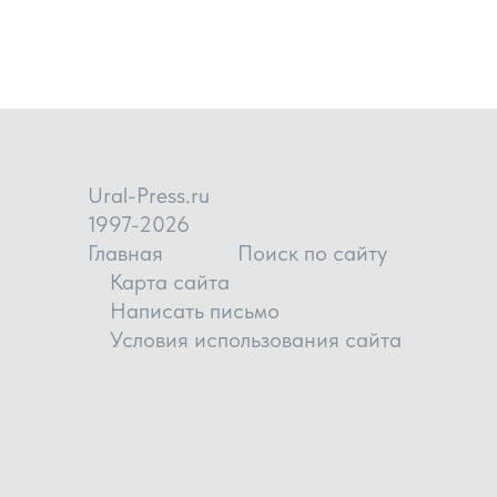
Ural-Press.ru
1997-2026
Главная
Поиск по сайту
Карта сайта
Написать письмо
Условия использования сайта