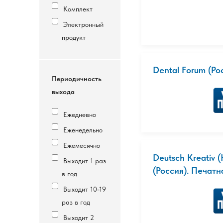
Комплект
Электронный
продукт
Dental Forum (Ро
Периодичность
выхода
Ежедневно
Еженедельно
Ежемесячно
Deutsch Kreativ
Выходит 1 раз
(Россия). Печатн
в год
Выходит 10-19
раз в год
Выходит 2