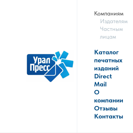
Компаниям
Издателям
Частным
лицам
Каталог
печатных
изданий
Direct
Mail
О
компании
Отзывы
Контакты