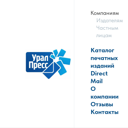
Компаниям
Издателям
Частным
лицам
Каталог
печатных
изданий
Direct
Mail
О
компании
Отзывы
Контакты