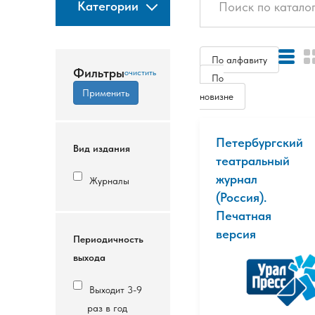
Категории
По алфавиту
Фильтры
По
новизне
Петербургский
Вид издания
театральный
журнал
Журналы
(Россия).
Печатная
версия
Периодичность
выхода
Выходит 3-9
раз в год