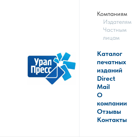
Компаниям
Издателям
Частным
лицам
Каталог
печатных
изданий
Direct
Mail
О
компании
Отзывы
Контакты