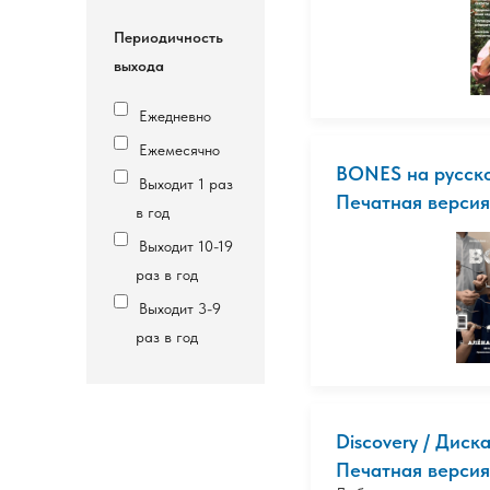
Периодичность
выхода
Ежедневно
Ежемесячно
BONES на русско
Выходит 1 раз
Печатная версия
в год
Выходит 10-19
раз в год
Выходит 3-9
раз в год
Discovery / Диск
Печатная версия