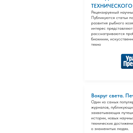
ТЕХНИЧЕСКОГО У
Рецензируемый научны
Публикуются статьи п
развития рыбного хоз
интерес представляют
рассматриваются про
биохимии, искусственн
техно
Вокруг света. П
Один из самых популя
журналов, публикующи
захватывающих путеше
истории, новых научны
технических достижени
о знаменитых людях.