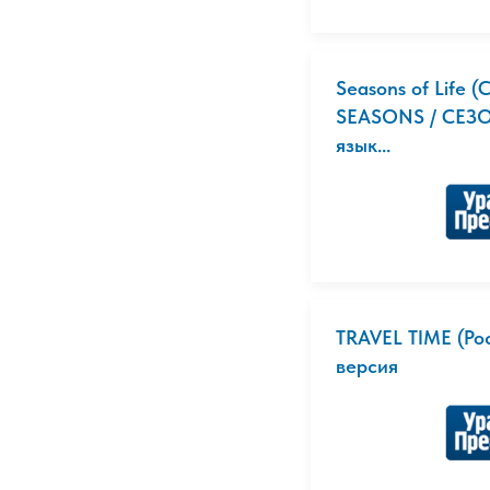
Seasons of Life (
SEASONS / СЕЗО
язык...
TRAVEL TIME (Ро
версия