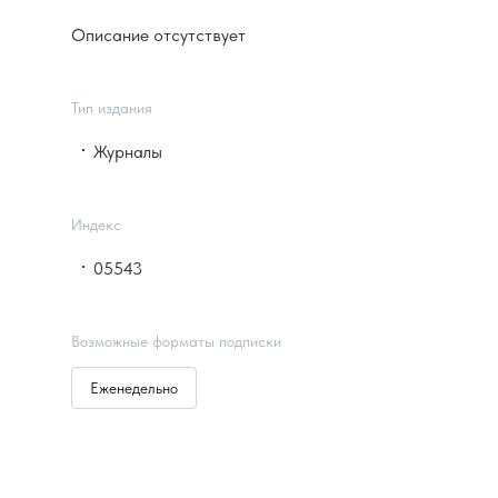
Описание отсутствует
Тип издания
Журналы
Индекс
05543
Возможные форматы подписки
Еженедельно