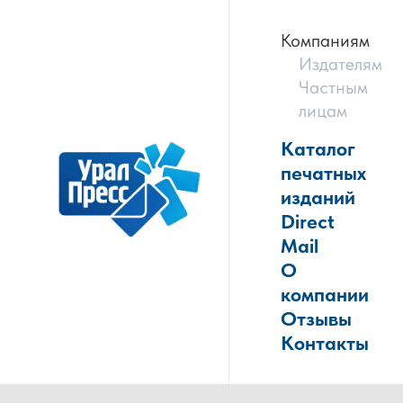
Компаниям
Издателям
Частным
лицам
Каталог
печатных
изданий
Direct
Mail
О
компании
Отзывы
Контакты