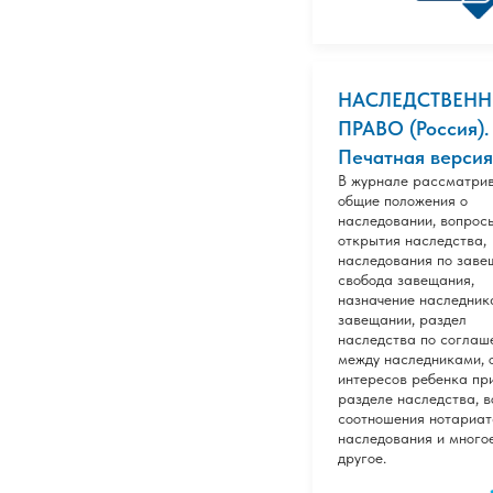
НАСЛЕДСТВЕН
ПРАВО (Россия).
Печатная версия
В журнале рассматри
общие положения о
наследовании, вопрос
открытия наследства,
наследования по заве
свобода завещания,
назначение наследник
завещании, раздел
наследства по соглаш
между наследниками, 
интересов ребенка пр
разделе наследства, 
соотношения нотариат
наследования и много
другое.