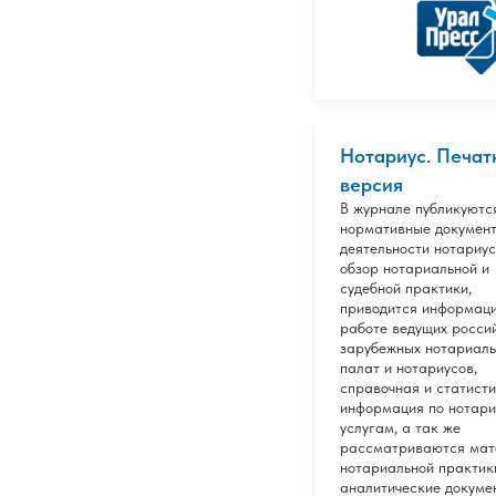
Нотариус. Печат
версия
В журнале публикуютс
нормативные документ
деятельности нотариус
обзор нотариальной и
судебной практики,
приводится информаци
работе ведущих росси
зарубежных нотариал
палат и нотариусов,
справочная и статист
информация по нотар
услугам, а так же
рассматриваются ма
нотариальной практик
аналитические докуме