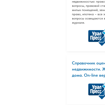
недвижимостью: прав
вопросы, правовой ста
жилых помещений, зем
право, ипотека – все 
вопросы освещаются 
журнале.
Справочник оце
недвижимости. 
дома. On-line ве