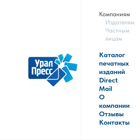
Компаниям
Издателям
Частным
лицам
Каталог
печатных
изданий
Direct
Mail
О
компании
Отзывы
Контакты