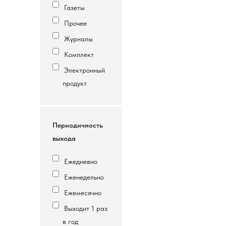
Газеты
Прочее
Журналы
Комплект
Электронный
продукт
Периодичность
выхода
Ежедневно
Еженедельно
Ежемесячно
Выходит 1 раз
в год