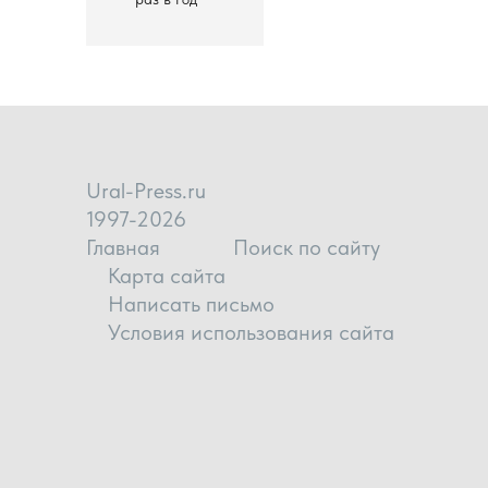
Ural-Press.ru
1997-2026
Главная
Поиск по сайту
Карта сайта
Написать письмо
Условия использования сайта