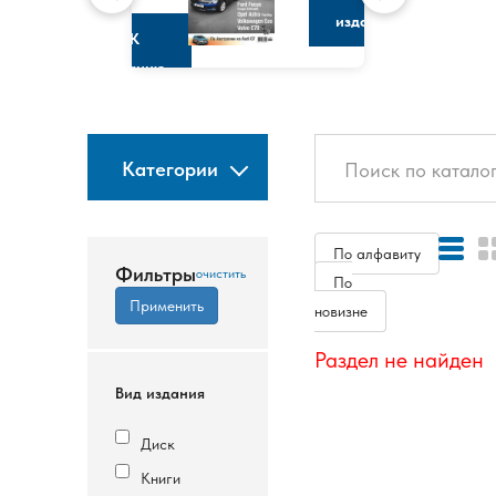
изданию
К
изданию
Категории
По алфавиту
Фильтры
По
новизне
Раздел не найден
Вид издания
Диск
Книги