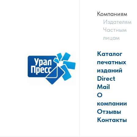
Компаниям
Издателям
Частным
лицам
Каталог
печатных
изданий
Direct
Mail
О
компании
Отзывы
Контакты