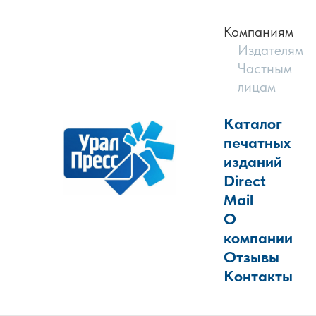
Компаниям
Издателям
Частным
лицам
Каталог
печатных
изданий
Direct
Mail
О
компании
Отзывы
Контакты