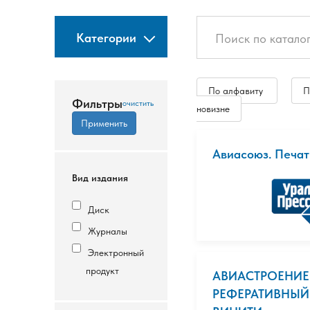
Категории
По алфавиту
П
Фильтры
новизне
Авиасоюз. Печат
Вид издания
Диск
Журналы
Электронный
продукт
АВИАСТРОЕНИЕ
РЕФЕРАТИВНЫЙ