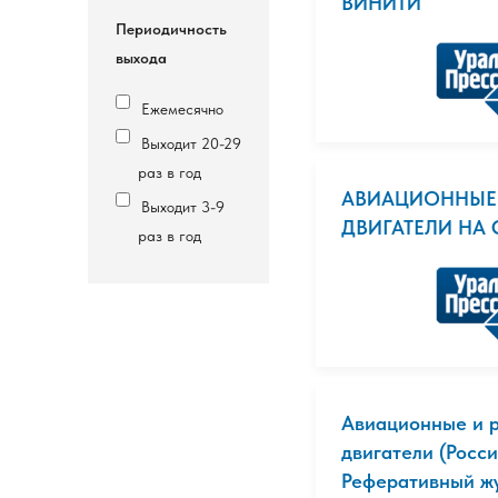
ВИНИТИ
Периодичность
выхода
Ежемесячно
Выходит 20-29
раз в год
АВИАЦИОННЫЕ 
Выходит 3-9
ДВИГАТЕЛИ НА 
раз в год
Авиационные и 
двигатели (Росси
Реферативный жу