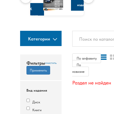
изданию
К
изданию
Категории
По алфавиту
Фильтры
По
новизне
Раздел не найден
Вид издания
Диск
Книги