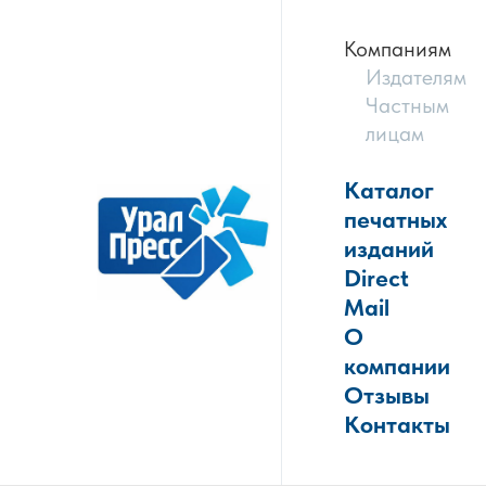
Компаниям
Издателям
Частным
лицам
Каталог
печатных
изданий
Direct
Mail
О
компании
Отзывы
Контакты