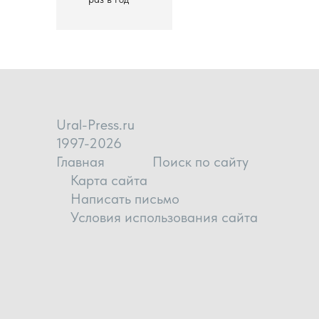
Ural-Press.ru
1997-2026
Главная
Поиск по сайту
Карта сайта
Написать письмо
Условия использования сайта