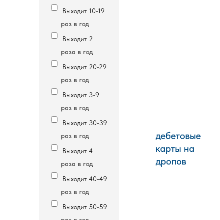
Выходит 10-19
раз в год
Выходит 2
раза в год
Выходит 20-29
раз в год
Выходит 3-9
раз в год
Выходит 30-39
дебетовые
дебетовые
раз в год
карты на
карты на
Выходит 4
дропов
дропов
раза в год
Выходит 40-49
раз в год
Выходит 50-59
раз в год