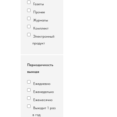
Газеты
Прочее
Журналы
Комплект
Электронный
продукт
Периодичность
выхода
Ежедневно
Еженедельно
Ежемесячно
Выходит 1 раз
в год