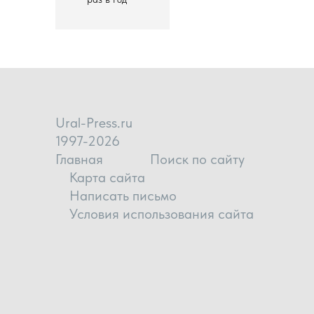
Ural-Press.ru
1997-2026
Главная
Поиск по сайту
Карта сайта
Написать письмо
Условия использования сайта