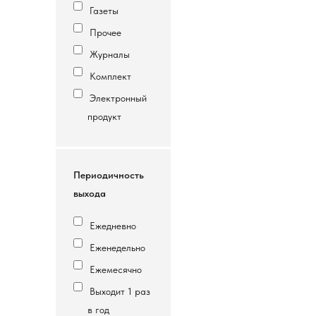
Газеты
Прочее
Журналы
Комплект
Электронный
продукт
Периодичность
выхода
Ежедневно
Еженедельно
Ежемесячно
Выходит 1 раз
в год