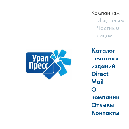
Компаниям
Издателям
Частным
лицам
Каталог
печатных
изданий
Direct
Mail
О
компании
Отзывы
Контакты