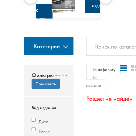
изданию
К
изданию
Категории
По алфавиту
Фильтры
По
новизне
Раздел не найден
Вид издания
Диск
Книги