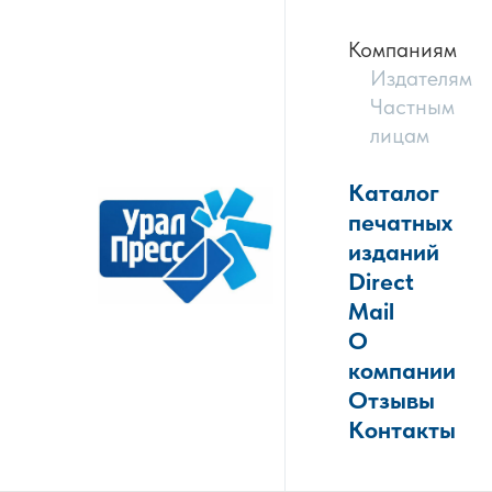
Компаниям
Издателям
Частным
лицам
Каталог
печатных
изданий
Direct
Mail
О
компании
Отзывы
Контакты