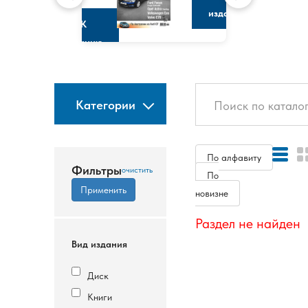
изданию
К
изданию
Категории
По алфавиту
Фильтры
По
новизне
Раздел не найден
Вид издания
Диск
Книги