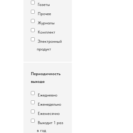
Газеты
Прочее
Журналы
Комплект
Электронный
продукт
Периодичность
выхода
Ежедневно
Еженедельно
Ежемесячно
Выходит 1 раз
в год