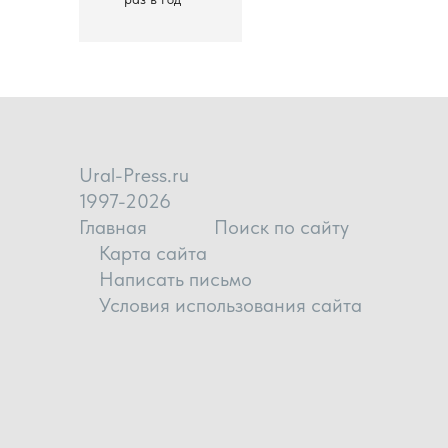
Ural-Press.ru
1997-2026
Главная
Поиск по сайту
Карта сайта
Написать письмо
Условия использования сайта