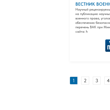
ВЕСТНИК ВОЕНН
Научный рецензируемы
на публикацию научны
военного права, угол
обеспечению безопасн
перечень ВАК при Мин
сайта: h
1
2
3
4