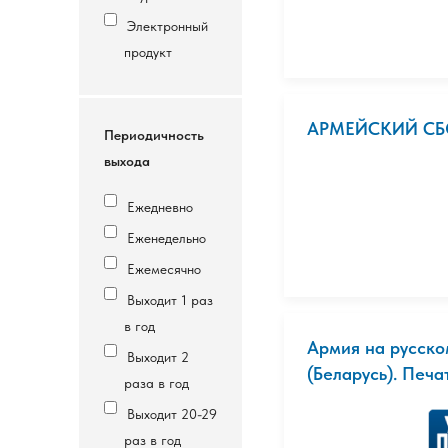
Электронный
продукт
АРМЕЙСКИЙ С
Периодичность
выхода
Ежедневно
Еженедельно
Ежемесячно
Выходит 1 раз
в год
Армия на русско
Выходит 2
(Беларусь). Печа
раза в год
Выходит 20-29
раз в год