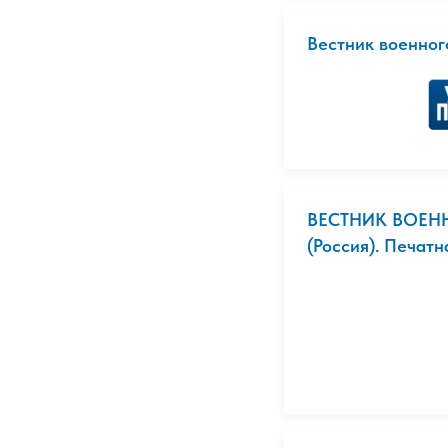
Вестник военног
ВЕСТНИК ВОЕН
(Россия). Печатн