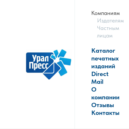
Компаниям
Издателям
Частным
лицам
Каталог
печатных
изданий
Direct
Mail
О
компании
Отзывы
Контакты