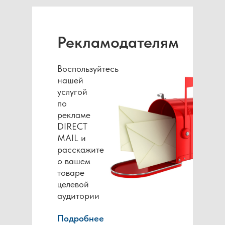
Рекламодателям
Воспользуйтесь
нашей
услугой
по
рекламе
DIRECT
MAIL и
расскажите
о вашем
товаре
целевой
аудитории
Подробнее