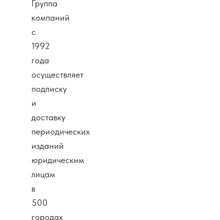
Группа
компаний
с
1992
года
осуществляет
подписку
и
доставку
периодических
изданий
юридическим
лицам
в
500
городах