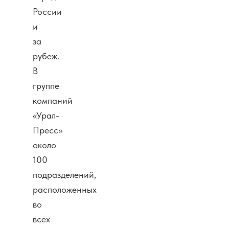
России
и
за
рубеж.
В
группе
компаний
«Урал-
Пресс»
около
100
подразделений,
расположенных
во
всех