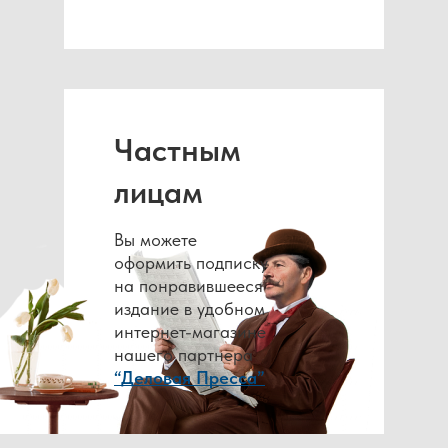
Частным
лицам
Вы можете
оформить подписку
на понравившееся
издание в удобном
интернет-магазине
нашего партнера
“Деловая Пресса”