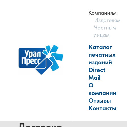
Компаниям
Издателям
Частным
лицам
Каталог
печатных
изданий
Direct
Mail
О
компании
Отзывы
Контакты
Доставка