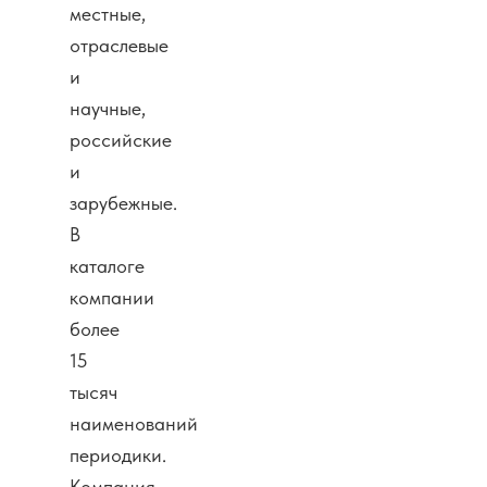
местные,
отраслевые
и
научные,
российские
и
зарубежные.
В
каталоге
компании
более
15
тысяч
наименований
периодики.
Компания