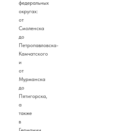
федеральных
округах:
от
Смоленска
до
Петропавловска-
Камчатского
и
от
Мурманска
до
Пятигорска,
а
также
в
Германии