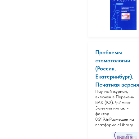
Проблемы
стоматологии
(Россия,
Екатеринбург).
Печатная версия
Научный журнал,
включен в Перечень
ВАК (К2). \nИмеет
5-летний импакт-
фактор
0,919.\nРазмещен на
платформе eLibrary.