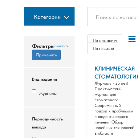
Категории
По алфавиту
Фильтры
По новизне
КЛИНИЧЕСКАЯ
СТОМАТОЛОГИ
Вид издания
Журналу - 25 лет!
Практический
Журналы
журнал для
стоматолога.
Современный
подход к проблемам
эндодонтического
Периодичность
лечения. Обзор
выхода
новейших технологий
в области