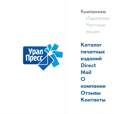
Компаниям
Издателям
Частным
лицам
Каталог
печатных
изданий
Direct
Mail
О
компании
Отзывы
Контакты