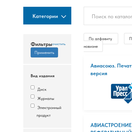
Категории
По алфавиту
П
Фильтры
новизне
Авиасоюз. Печат
версия
Вид издания
Диск
Журналы
Электронный
продукт
АВИАСТРОЕНИЕ