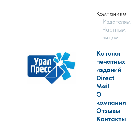
Компаниям
Издателям
Частным
лицам
Каталог
печатных
изданий
Direct
Mail
О
компании
Отзывы
Контакты