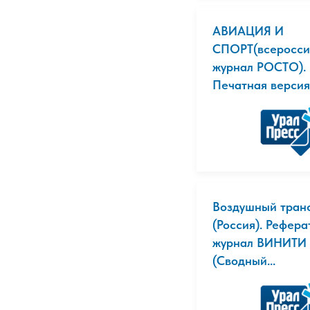
АВИАЦИЯ И
СПОРТ(всеросси
журнал РОСТО).
Печатная версия
Воздушный тран
(Россия). Рефер
журнал ВИНИТИ
(Сводный...