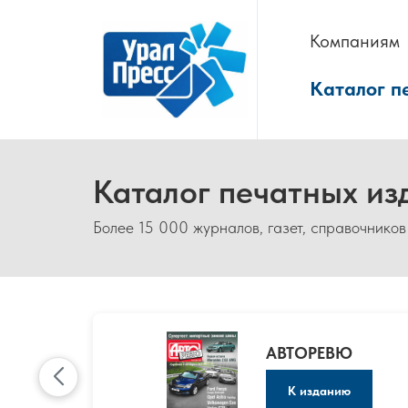
Компаниям
Каталог п
Каталог печатных из
Более 15 000 журналов, газет, справочников
АВТОРЕВЮ
К изданию