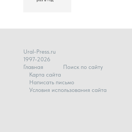
Ural-Press.ru
1997-2026
Главная
Поиск по сайту
Карта сайта
Написать письмо
Условия использования сайта