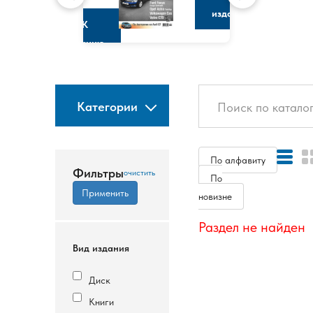
изданию
К
изданию
Категории
По алфавиту
Фильтры
По
новизне
Раздел не найден
Вид издания
Диск
Книги