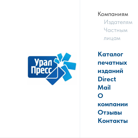
Компаниям
Издателям
Частным
лицам
Каталог
печатных
изданий
Direct
Mail
О
компании
Отзывы
Контакты