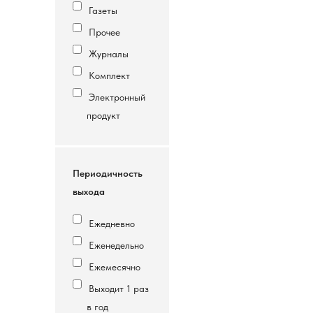
Газеты
Прочее
Журналы
Комплект
Электронный
продукт
Периодичность
выхода
Ежедневно
Еженедельно
Ежемесячно
Выходит 1 раз
в год