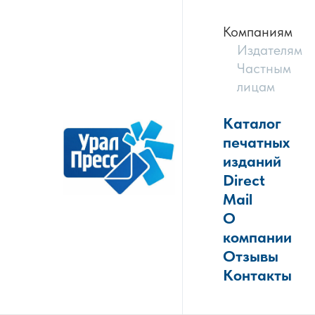
Компаниям
Издателям
Частным
лицам
Каталог
печатных
изданий
Direct
Mail
О
компании
Отзывы
Контакты