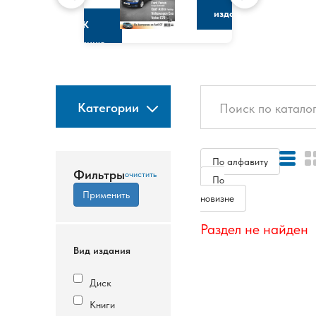
изданию
К
изданию
Категории
По алфавиту
Фильтры
По
новизне
Раздел не найден
Вид издания
Диск
Книги