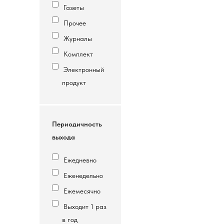
Газеты
Прочее
Журналы
Комплект
Электронный
продукт
Периодичность
выхода
Ежедневно
Еженедельно
Ежемесячно
Выходит 1 раз
в год