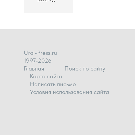
Ural-Press.ru
1997-2026
Главная
Поиск по сайту
Карта сайта
Написать письмо
Условия использования сайта