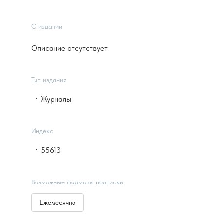
О издании
Описание отсутствует
Тип издания
Журналы
Индекс
55613
Возможные форматы подписки
Ежемесячно