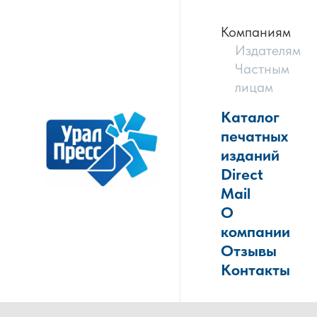
Компаниям
Издателям
Частным
лицам
Каталог
печатных
изданий
Direct
Mail
О
компании
Отзывы
Контакты