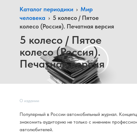
Каталог периодики
›
Мир
человека
›
5 колесо / Пятое
колесо (Россия). Печатная версия
5 колесо / Пятое
колесо (Россия).
Печатная версия
О издании
Популярный в России автомобильный журнал. Концепц
знакомить аудиторию не только с мнением профессион
автолюбителей.