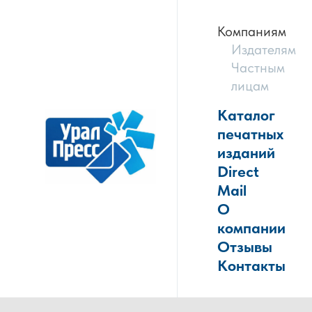
Компаниям
Издателям
Частным
лицам
Каталог
печатных
изданий
Direct
Mail
О
компании
Отзывы
Контакты