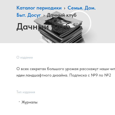
Каталог периодики
›
Семья. Дом.
Быт. Досуг
›
Дачный клуб
Дачный клуб
О издании
О всех секретах большого урожая расскажут наши чит
идеи ландшафтного дизайна. Подписка с №9 по №2
Тип издания
Журналы