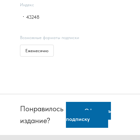
Индекс
43248
Возможные форматы подписки
Ежемесячно
Понравилось
Оформить
подписку
издание?