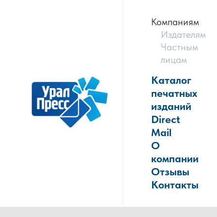
Компаниям
Издателям
Частным
лицам
Каталог
печатных
изданий
Direct
Mail
О
компании
Отзывы
Контакты