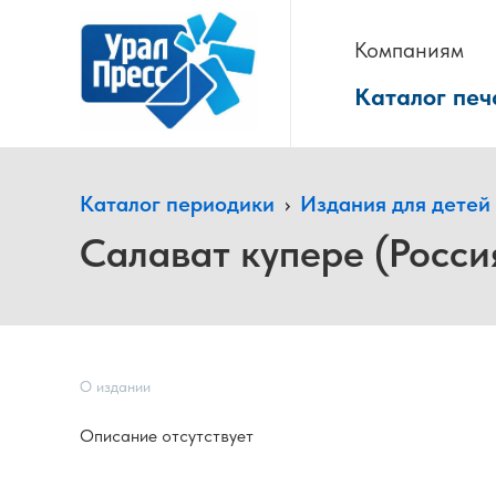
Компаниям
Каталог печ
Каталог периодики
›
Издания для детей
Салават купере (Росси
О издании
Описание отсутствует