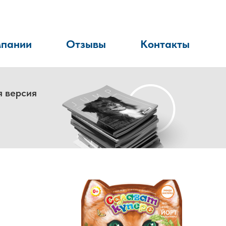
мпании
Отзывы
Контакты
я версия