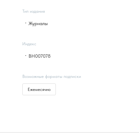
Тип издания
Журналы
Индекс
ВН007078
Возможные форматы подписки
Ежемесячно