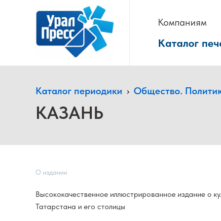
Компаниям
Каталог печ
Каталог периодики
›
Общество. Полити
КАЗАНЬ
О издании
Высококачественное иллюстрированное издание о кул
Татарстана и его столицы