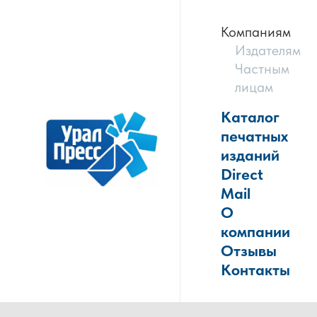
Компаниям
Издателям
Частным
лицам
Каталог
печатных
изданий
Direct
Mail
О
компании
Отзывы
Контакты