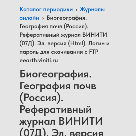
Каталог периодики
›
Журналы
онлайн
›
Биогеография.
География почв (Россия).
Реферативный журнал ВИНИТИ
(07Д). Эл. версия (Html). Логин и
пароль для скачивания с FTP
eearth.viniti.ru
Биогеография.
География почв
(Россия).
Реферативный
журнал ВИНИТИ
(07Д). Эл. версия