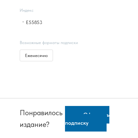
Индекс
Е55853
Возможные форматы подписки
Ежемесячно
Понравилось
Оформить
подписку
издание?