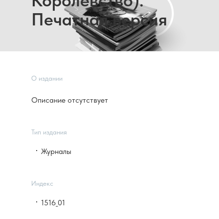
Королевство).
Печатная версия
О издании
Описание отсутствует
Тип издания
Журналы
Индекс
1516_01