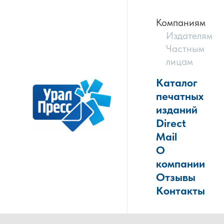
Компаниям
Издателям
Частным
лицам
Каталог
печатных
изданий
Direct
Mail
О
компании
Отзывы
Контакты