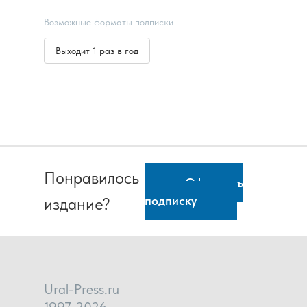
Возможные форматы подписки
Выходит 1 раз в год
Понравилось
Оформить
подписку
издание?
Ural-Press.ru