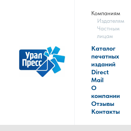
Компаниям
Издателям
Частным
лицам
Каталог
печатных
изданий
Direct
Mail
О
компании
Отзывы
Контакты