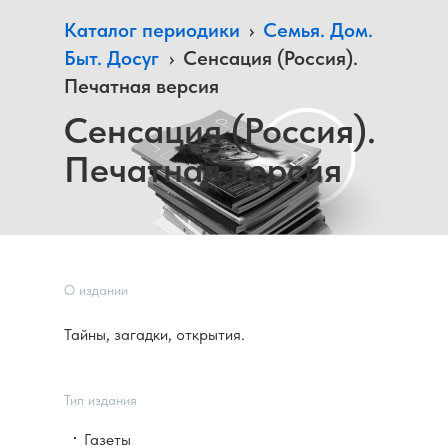
Каталог периодики
›
Семья. Дом.
Быт. Досуг
›
Сенсация (Россия).
Печатная версия
Сенсация (Россия).
Печатная версия
О издании
Тайны, загадки, открытия.
Тип издания
Газеты