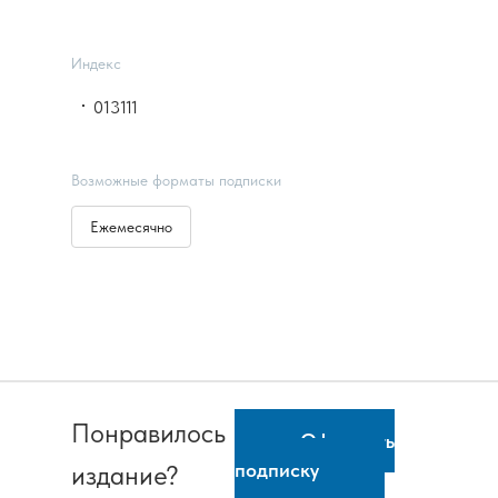
Индекс
013111
Возможные форматы подписки
Ежемесячно
Понравилось
Оформить
подписку
издание?