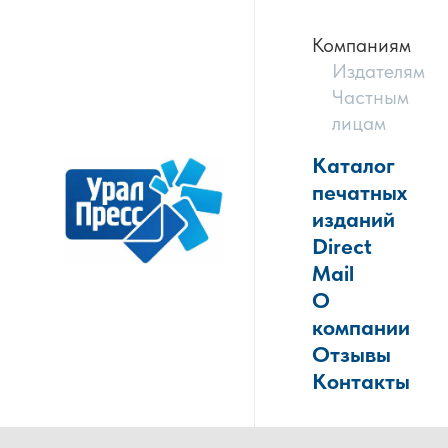
Компаниям
Издателям
Частным
лицам
Каталог
печатных
изданий
Direct
Mail
О
компании
Отзывы
Контакты