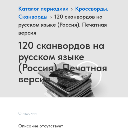
Каталог периодики
›
Кроссворды.
Сканворды
›
120 сканвордов на
русском языке (Россия). Печатная
версия
120 сканвордов на
русском языке
(Россия). Печатная
версия
О издании
Описание отсутствует