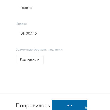
Газеты
Индекс
ВН007115
Возможные форматы подписки
Еженедельно
Понравилось
Оформить