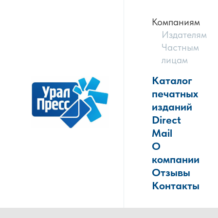
Компаниям
Издателям
Частным
лицам
Каталог
печатных
изданий
Direct
Mail
О
компании
Отзывы
Контакты