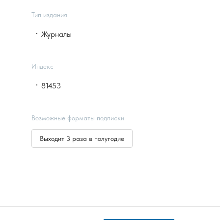
Тип издания
Журналы
Индекс
81453
Возможные форматы подписки
Выходит 3 раза в полугодие