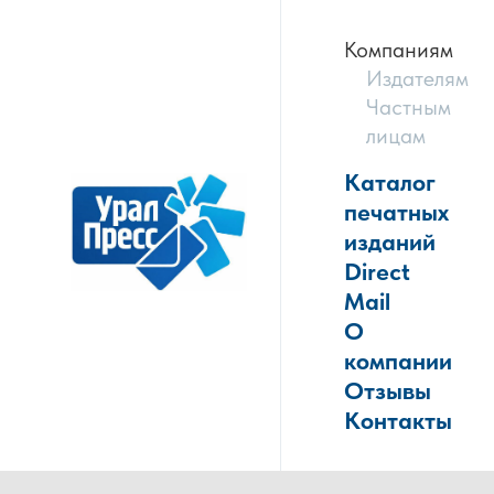
Компаниям
Издателям
Частным
лицам
Каталог
печатных
изданий
Direct
Mail
О
компании
Отзывы
Контакты