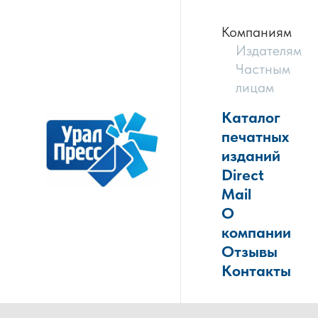
Компаниям
Издателям
Частным
лицам
Каталог
печатных
изданий
Direct
Mail
О
компании
Отзывы
Контакты