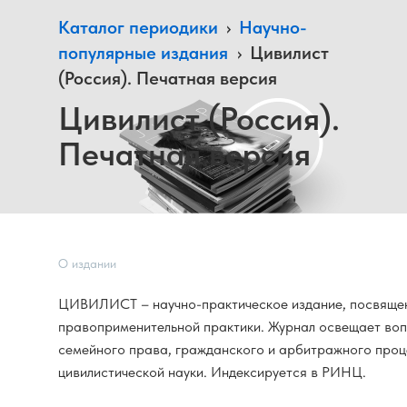
Каталог периодики
›
Научно-
популярные издания
›
Цивилист
(Россия). Печатная версия
Цивилист (Россия).
Печатная версия
О издании
ЦИВИЛИСТ – научно-практическое издание, посвяще
правоприменительной практики. Журнал освещает воп
семейного права, гражданского и арбитражного проц
цивилистической науки. Индексируется в РИНЦ.