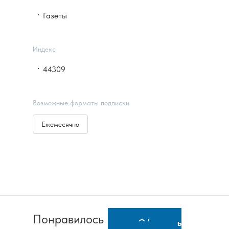
Газеты
Индекс
44309
Возможные форматы подписки
Ежемесячно
Понравилось
Оформить