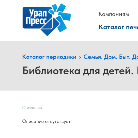
Компаниям
Каталог печ
Каталог периодики
›
Семья. Дом. Быт. Д
Библиотека для детей.
О издании
Описание отсутствует