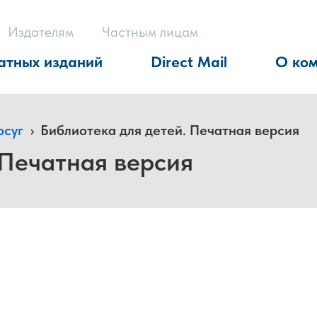
Издателям
Частным лицам
атных изданий
Direct Mail
О ко
осуг
›
Библиотека для детей. Печатная версия
 Печатная версия