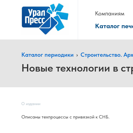
Компаниям
Каталог печ
Каталог периодики
›
Строительство. Ар
Новые технологии в ст
О издании
Описаны техпроцессы с привязкой к СНБ.