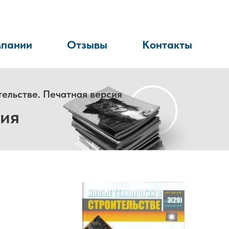
мпании
Отзывы
Контакты
тельстве. Печатная версия
сия