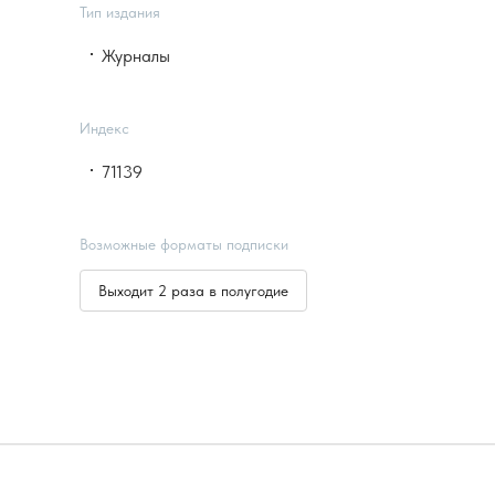
Тип издания
Журналы
Индекс
71139
Возможные форматы подписки
Выходит 2 раза в полугодие