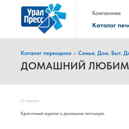
Компаниям
Каталог печ
Каталог периодики
›
Семья. Дом. Быт. Д
ДОМАШНИЙ ЛЮБИМ
О издании
Красочный журнал о домашних питомцах.