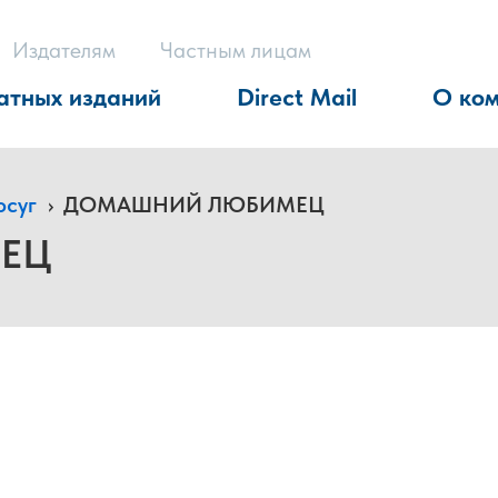
Издателям
Частным лицам
атных изданий
Direct Mail
О ко
осуг
›
ДОМАШНИЙ ЛЮБИМЕЦ
ЕЦ