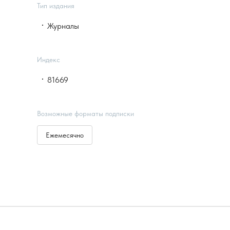
Тип издания
Журналы
Индекс
81669
Возможные форматы подписки
Ежемесячно