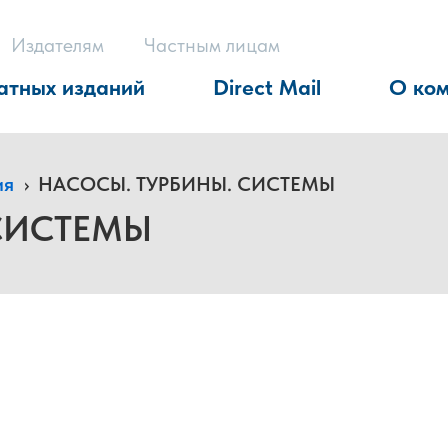
Издателям
Частным лицам
атных изданий
Direct Mail
О ко
ия
›
НАСОСЫ. ТУРБИНЫ. СИСТЕМЫ
СИСТЕМЫ