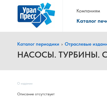
Компаниям
Каталог печ
Каталог периодики
›
Отраслевые издан
НАСОСЫ. ТУРБИНЫ. 
О издании
Описание отсутствует