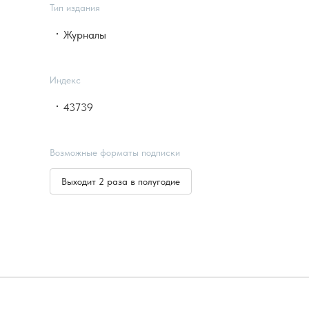
Тип издания
Журналы
Индекс
43739
Возможные форматы подписки
Выходит 2 раза в полугодие