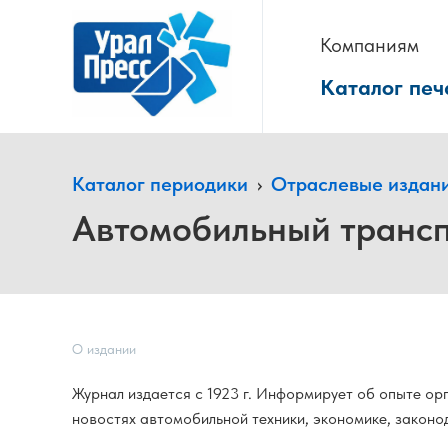
Компаниям
Каталог печ
Каталог периодики
›
Отраслевые издан
Автомобильный трансп
О издании
Журнал издается с 1923 г. Информирует об опыте ор
новостях автомобильной техники, экономике, законо