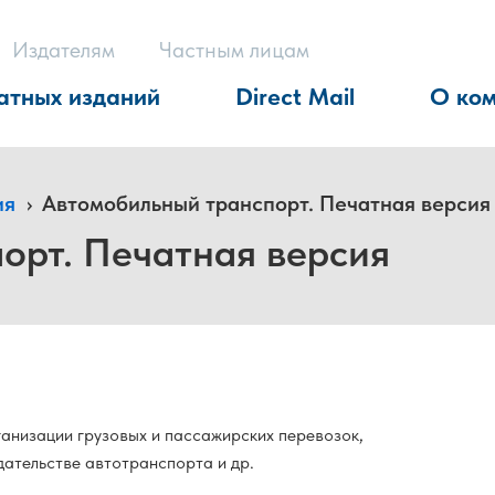
Издателям
Частным лицам
атных изданий
Direct Mail
О ко
ия
›
Автомобильный транспорт. Печатная версия
орт. Печатная версия
ганизации грузовых и пассажирских перевозок,
дательстве автотранспорта и др.