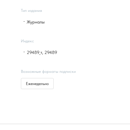
Тип издания
Журналы
Индекс
29489_т, 29489
Возможные форматы подписки
Еженедельно