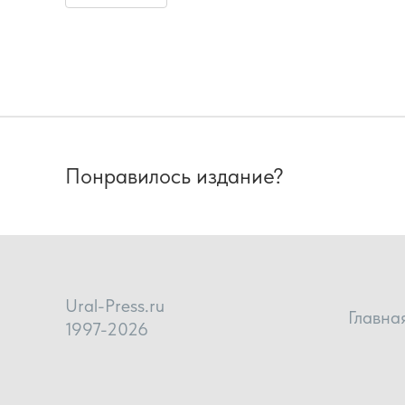
Понравилось издание?
Ural-Press.ru
Главна
1997-2026