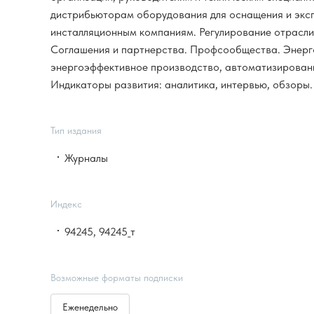
дистрибьюторам оборудования для оснащения и эксп
инсталляционным компаниям. Регулирование отрасли:
Соглашения и партнерства. Профсообщества. Энерг
энергоэффективное производство, автоматизированны
Индикаторы развития: аналитика, интервью, обзоры. 
Тип издания
Журналы
Индекс
94245, 94245_т
Возможные форматы подписки
Еженедельно