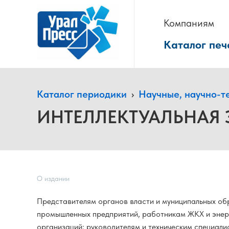
Компаниям
Каталог печ
Каталог периодики
›
Научные, научно-т
ИНТЕЛЛЕКТУАЛЬНАЯ Э
О издании
Представителям органов власти и муниципальных об
промышленных предприятий, работникам ЖКХ и энерг
организаций; руководителям и техническим специал