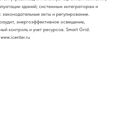
луатации зданий; системным интеграторам и
 законодательные акты и регулирование.
оаудит, энергоэффективное освещение,
й контроль и учет ресурсов. Smart Grid.
www.icenter.ru