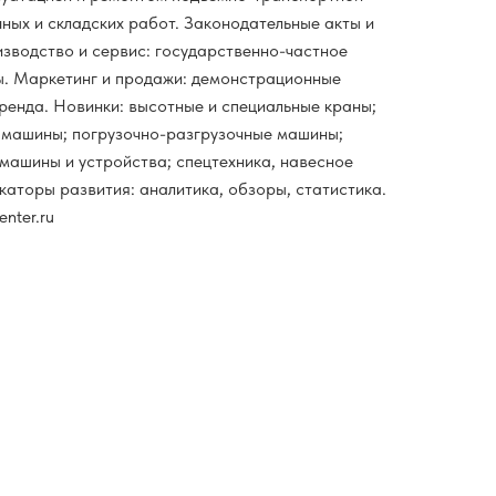
ных и складских работ. Законодательные акты и
зводство и сервис: государственно-частное
ы. Маркетинг и продажи: демонстрационные
 аренда. Новинки: высотные и специальные краны;
 машины; погрузочно-разгрузочные машины;
ашины и устройства; спецтехника, навесное
аторы развития: аналитика, обзоры, статистика.
nter.ru