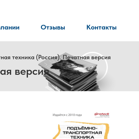
мпании
Отзывы
Контакты
ая техника (Россия). Печатная версия
ая версия