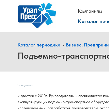
Компаниям
Каталог печ
Каталог периодики
›
Бизнес. Предприн
Подъемно-транспортная
О издании
Издается с 2010г. Руководителям и специалистам ко
эксплуатирующих подъёмно-транспортное оборудова
исследованиями, разработкой, производством, эксп