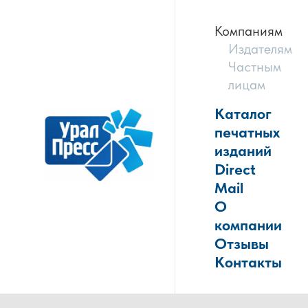
Компаниям
Издателям
Частным
лицам
Каталог
печатных
изданий
Direct
Mail
О
компании
Отзывы
Контакты