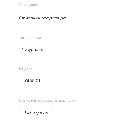
О издании
Описание отсутствует
Тип издания
Журналы
Индекс
6188_01
Возможные форматы подписки
Еженедельно